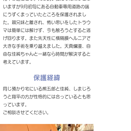
いますが9月初旬にある自動車専用道路の端
にうずくまっていたところを保護されまし
た。親兄妹と離され、怖い思いをしたトラウ
マは簡単には解けず、今も触ろうとすると逃
げ回ります。また先天性に横隔膜ヘルニアで
大きな手術を乗り越えました。天真爛漫、自
由な佳純ちゃんと一緒なら時間が解決すると
考えています。
保護経緯
同じ預かり宅にいる熊五郎と佳純、しまじろ
うと翔平の方が性格的には合っているとも思
っています。
ご相談させてください。