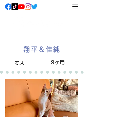
翔平＆佳純
9ヶ月
オス