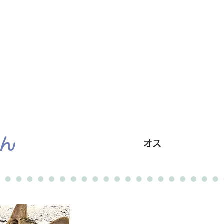
里親募集中の猫たち
里親のお問い合わせ
みなと
ぱん
オス
卒業