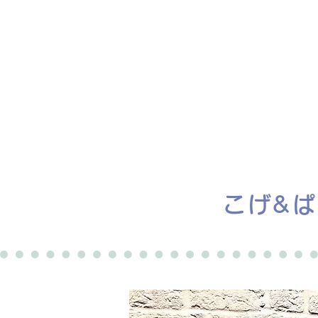
ホーム
譲渡会
こげ&