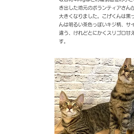
き出した地元のボランティアさん
大きくなりました。こげくんは黒
んは明るい茶色っぽいキジ柄、サ
違う、けれどとにかくスリゴロ甘
す。