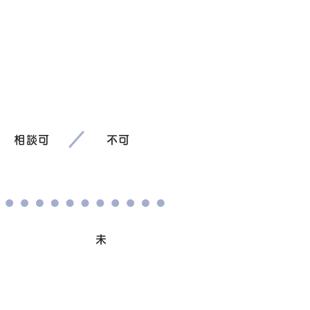
相談可
不可
避妊/去勢手術
未