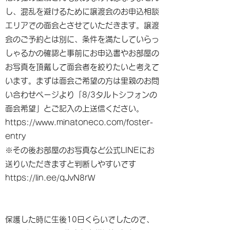
し、混乱を避けるために譲渡会のお申込相談
エリアでの面会とさせていただきます。譲渡
会のご予約とは別に、条件を満たしていらっ
しゃるかの確認と事前にお申込書やお部屋の
お写真を頂戴して面会者を絞りたいと考えて
います。まずは面会ご希望の方は里親のお問
い合わせページより「8/3タルトシフォンの
面会希望」とご記入の上送信ください。
https://www.minatoneco.com/foster-
entry
※その後お部屋のお写真など公式LINEにお
送りいただきますと判断しやすいです
https://lin.ee/qJvN8rW
保護した時に生後10日くらいでしたので、