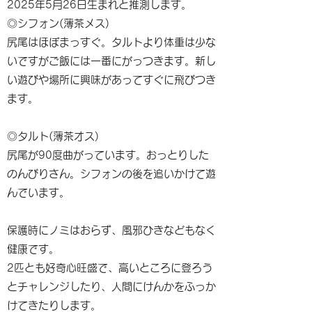
2025年5月26日生まれと推測します。
◎シフォン(薄茶メス)
尻尾はほぼまっすぐ。タルトより体重は少な
いですがご飯には一番にがっつきます。新し
い遊びや場所に興味があってすぐに飛びつき
ます。
◎タルト(薄茶オス)
尻尾が90度曲がっています。おっとりした
のんびりさん。シフォンの後を追いかけて遊
んでいます。
保護時にノミはおらず、風邪ひきなどもなく
健康です。
2匹とも好奇心旺盛で、高いところに登ろう
とチャレンジしたり、人間にけんかをふっか
けてきたりします。