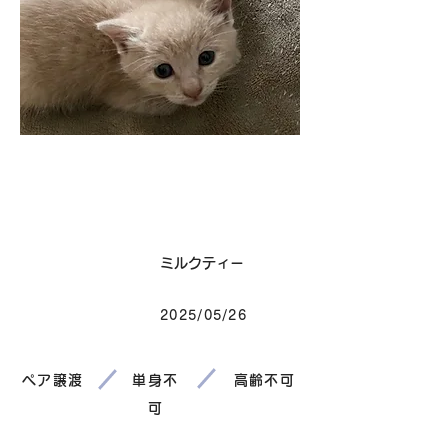
卒業
毛色
ミルクティー
2025/05/26
生まれ
ペア譲渡
単身不
高齢不可
可