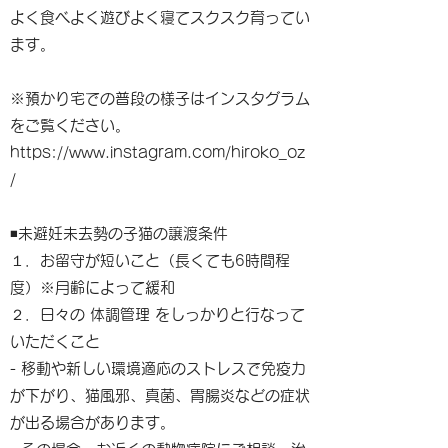
よく食べよく遊びよく寝てスクスク育ってい
ます。
※預かり宅での普段の様子はインスタグラム
をご覧ください。
https://www.instagram.com/hiroko_oz
/
◾️未避妊未去勢の子猫の譲渡条件
１．お留守が短いこと（長くても6時間程
度）※月齢によって緩和
２．日々の 体調管理 をしっかりと行なって
いただくこと
- 移動や新しい環境適応のストレスで免疫力
が下がり、猫風邪、真菌、胃腸炎などの症状
が出る場合があります。