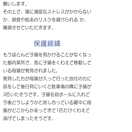
願いします。
その上で、猫に過度なストレスがかからない
か、誤食や脱走のリスクを避けられる か、
確認させていただきます。
保護経緯
もうほとんど子猫を見かけることがなくなっ
た都内某所で、急に子猫をくわえて移動して
いる母猫が発見されました。
発見した方が母猫が入って行った会社の方に
話をして後日見にいくと駐車場の隅に子猫が
3匹いたそうです。子猫を段ボールに入れて
今後どうしようかと話し合っている最中に母
猫がどこからか走ってきて1匹だけくわえて
逃げてしまったそうです。