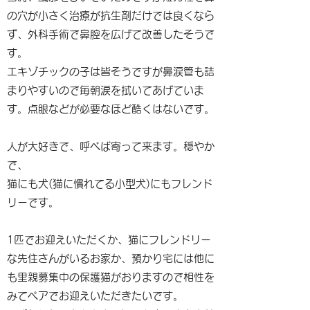
の穴が小さく治療が抗生剤だけでは良くなら
ず、外科手術で鼻腔を広げて改善したそうで
す。
エキゾチックの子は皆そうですが鼻涙管も詰
まりやすいので毎朝涙を拭いてあげていま
す。点眼などが必要なほど酷くはないです。
人が大好きで、呼べば寄って来ます。穏やか
で、
猫にも犬(猫に慣れてる小型犬)にもフレンド
リーです。
1匹でお迎えいただくか、猫にフレンドリー
な先住さんがいるお家か、預かり宅には他に
も里親募集中の保護猫がおりますので相性を
みてペアでお迎えいただきたいです。