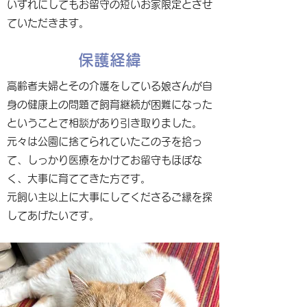
いずれにしてもお留守の短いお家限定とさせ
ていただきます。
保護経緯
高齢者夫婦とその介護をしている娘さんが自
身の健康上の問題で飼育継続が困難になった
ということで相談があり引き取りました。
元々は公園に捨てられていたこの子を拾っ
て、しっかり医療をかけてお留守もほぼな
く、大事に育ててきた方です。
元飼い主以上に大事にしてくださるご縁を探
してあげたいです。