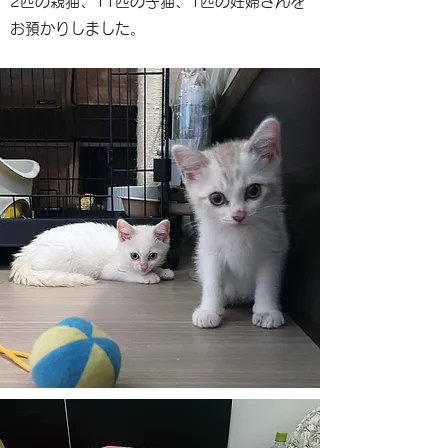
2匹の親猫、11匹の子猫、1匹の妊婦さんを
お預かりしました。