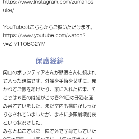
https://www.instagram.com/zumanos
uke/
YouTubeはこちらからご覧いただけます。
https://www.youtube.com/watch?
v=Z_y11OBG2YM
保護経緯
岡山のボランティアさんが獣医さんに頼まれ
て入った現場です。外猫を手術をせずに、見
かねてご飯をあげたり、家に入れた結果、そ
こでは６匹の雌猫がこの春24匹の子猫を産
み育てていました。まだ室内も掃除がしっか
りなされていましたが、まさに多頭崩壊前夜
という状況でした。
みなとねこでは第一陣で外で子育てしていた