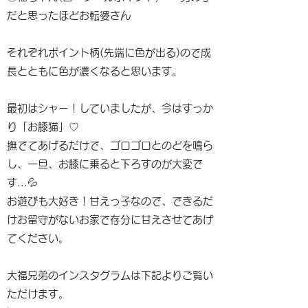
だと思ったほどお転婆さん
それぞれポイント柄(先端に色が出る)ので成
長とともに色が濃くなると思います。
最初はシャー！していましたが、今はすっか
り「お膝猫」♡
撫でてあげるだけで、ゴロゴロとのどを鳴ら
し、一旦、お膝に乗ると下ろすのが大変で
す...💦
お遊びも大好き！甘えっ子なので、できるだ
けお留守がないお家で存分に甘えさせてあげ
てください。
大福兄弟のインスタグラムは下記よりご覧い
ただけます。