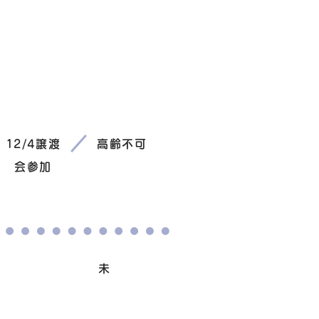
♀
12/4譲渡
高齢不可
会参加
避妊/去勢手術
未