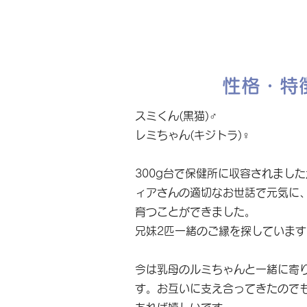
性格・特
スミくん(黒猫)♂
レミちゃん(キジトラ)♀
300g台で保健所に収容されまし
ィアさんの適切なお世話で元気に
育つことができました。
兄妹2匹一緒のご縁を探しています
今は乳母のルミちゃんと一緒に寄
す。お互いに支え合ってきたので