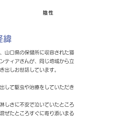
Felv
陰性
経緯
、山口県の保健所に収容された猫
ンティアさんが、同じ地域から立
き出しお世話しています。
出して駆虫や治療をしていただき
淋しさに不安で泣いていたところ
混ぜたところすぐに寄り添いまる