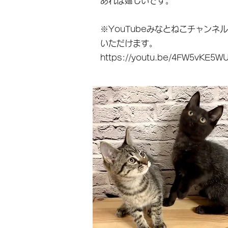
あれば嬉しいです。
※YouTubeみなとねこチャンネ
いただけます。
https://youtu.be/4FW5vKE5W