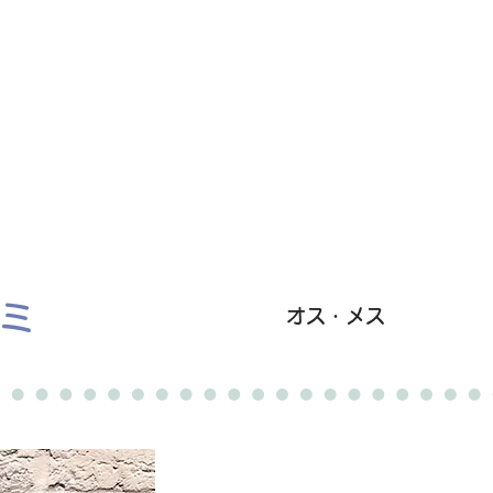
里親募集中の猫たち
里親のお問い合わせ
みなと
レミ
オス・メス
卒業