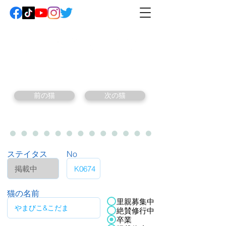
前の猫
次の猫
ステイタス
No
猫の名前
里親募集中
絶賛修行中
卒業