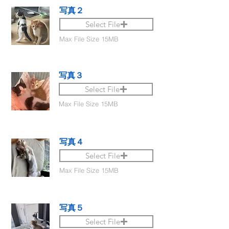
写真２
Select File
Max File Size 15MB
写真３
Select File
Max File Size 15MB
写真４
Select File
Max File Size 15MB
写真５
Select File