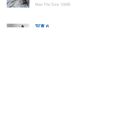
Max File Size 15MB
写真６
Select File
Max File Size 15MB
動画１
Select File
Max File Size 15MB
動画２
Select File
Max File Size 15MB