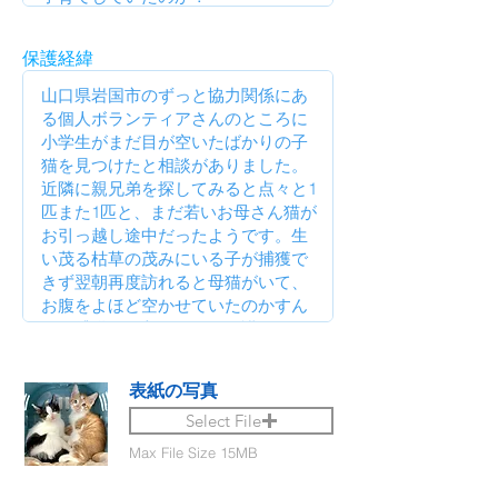
保護経緯
表紙の写真
Select File
Max File Size 15MB