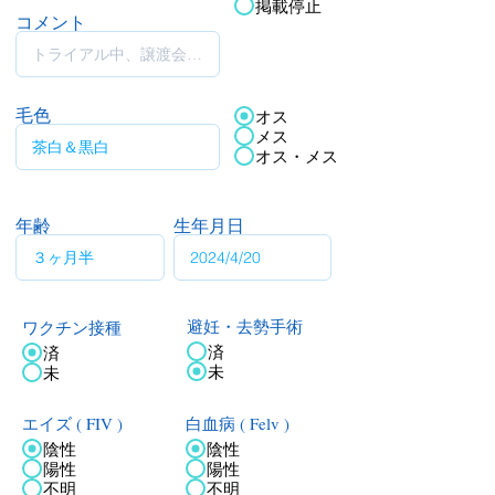
掲載停止
コメント
毛色
オス
メス
オス・メス
年齢
生年月日
ワクチン接種
避妊・去勢手術
済
済
未
未
エイズ ( FIV )
白血病 ( Felv )
陰性
陰性
陽性
陽性
不明
不明