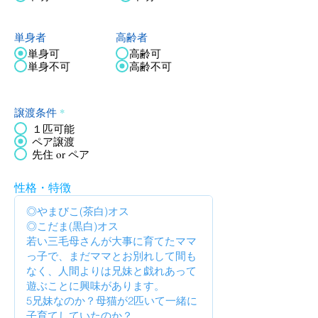
単身者
高齢者
単身可
高齢可
単身不可
高齢不可
譲渡条件
*
１匹可能
ペア譲渡
先住 or ペア
性格・特徴