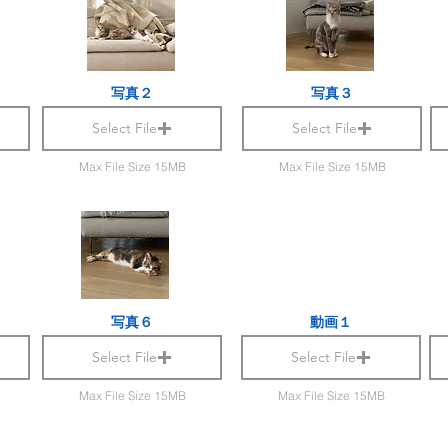
写真２
写真３
Select File
Select File
Max File Size 15MB
Max File Size 15MB
写真６
動画１
Select File
Select File
Max File Size 15MB
Max File Size 15MB