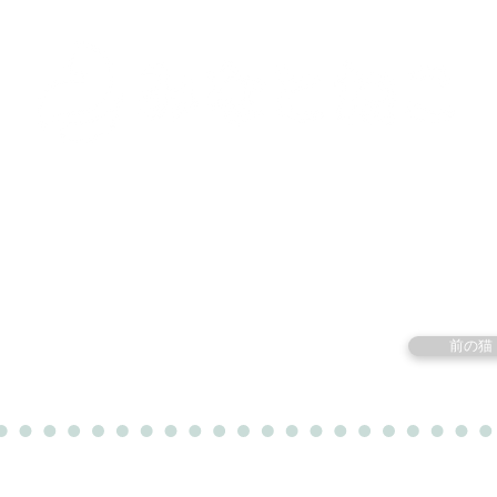
里親募集中の猫たち
里親のお問い合わせ
みなと
前の猫