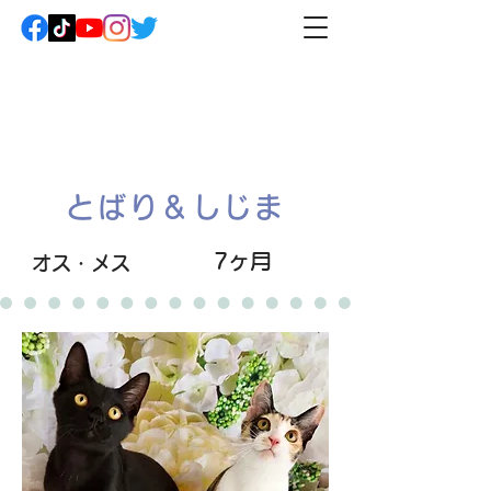
とばり＆しじま
7ヶ月
オス・メス