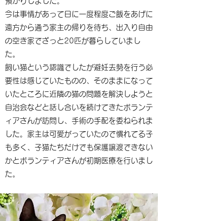
預かりしました。
今は事情があって日に一度程度ご飯をあげに
遠方から通う家主の帰りを待ち、出入り自由
の空き家でざっと20匹が暮らしていまし
た。
飼い猫という認識でしたが避妊去勢を行う必
要性は感じていたものの、そのままになって
いたところに近隣の猫の問題を解決しようと
自治会などと話し合いを続けてきたボランテ
ィアさんが訪問し、手術の手配を委ねられま
した。家主は可愛がっていたので慣れてる子
も多く、子猫たちだけでも保護譲渡できない
かとボランティアさんが初期医療を行いまし
た。