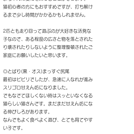
猫初心者の方にもおすすめですが、打ち解け
るまで少し時間がかかるかもしれません。
2匹とも走り回って遊ぶのが大好きな活発な
子なので、ある程度の広さと物を落とされた
り壊されたりしないように整理整頓されたご
家庭にお願いしたいと思います。
◎とばり(黒・オス)まっすぐ尻尾
最初はビビリでしたが、急速に人なれが進み
スリゴロ甘えん坊になりました。
でもなでてほしくない時はスッといなくなる
猫らしい猫さんです。まだまだ甘えん坊にな
る伸びしろがあります。
なんでもよく食べよく遊び、とても育てやす
い子です。