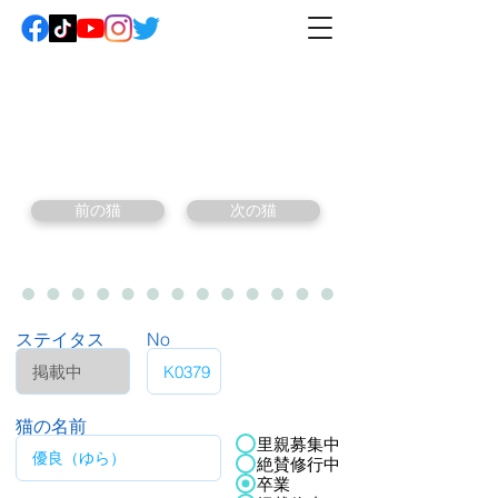
前の猫
次の猫
ステイタス
No
猫の名前
里親募集中
絶賛修行中
卒業