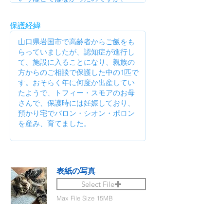
保護経緯
表紙の写真
Select File
Max File Size 15MB