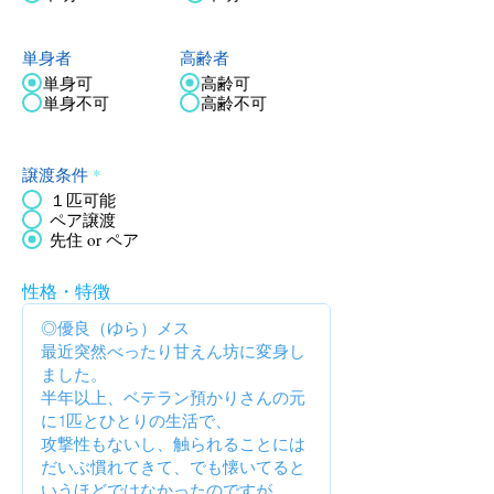
単身者
高齢者
単身可
高齢可
単身不可
高齢不可
譲渡条件
*
１匹可能
ペア譲渡
先住 or ペア
性格・特徴