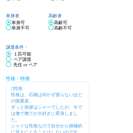
単身者
高齢者
単身可
高齢可
単身不可
高齢不可
譲渡条件
*
１匹可能
ペア譲渡
先住 or ペア
性格・特徴