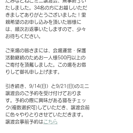
たみなとねこミニ譲渡会、無事終了い
たしました。
34名の方にお越しいただ
きまして
ありがとうございました！里
親希望のお申し込みを頂いた皆様に
は、順次お返事いたしますので、少々
お待ちください。
ご来場の皆さまには、会場運営・保護
活動継続のためお一人様500円以上の
ご寄付を頂戴しました。この場をお借
りして御礼申し上げます。
引き続き、9/14(日）と9/21(日)のミニ
譲渡会のご予約を受け付けておりま
す。
予約の際に興味がある猫をチェッ
ク(複数選択可)していただき、譲渡会前
に色々やりとりさせていただきます。
譲渡会事前予約は
こちら