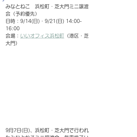
みなとねこ　
浜松町・芝大門ミニ譲渡
会
（予約優先）
日時：9/14(日)・9/21(日) 14:00-
16:00
会場：
いいオフィス浜松町
（港区・芝
大門）
9月7日(日)、
浜松町・芝大門
で行われ