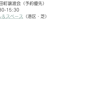
田町譲渡会
（予約優先）
0-15:30
ル＆スペース
（港区・芝）