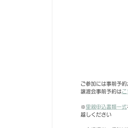
ご参加には事前予約
譲渡会事前予約は
こ
※
里親申込書類一式
越しください