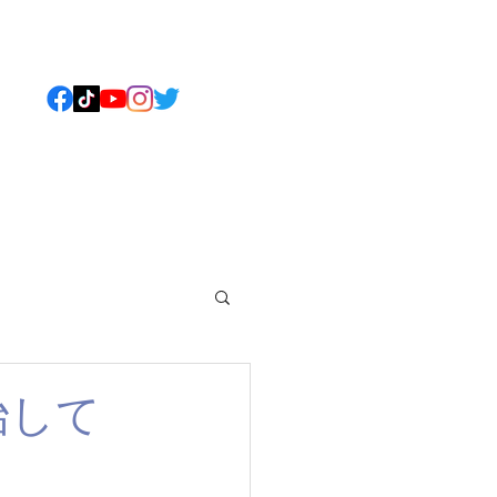
ねこについて
もっと見る
始して