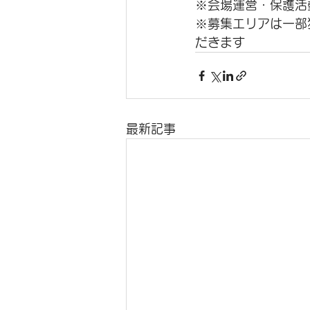
※会場運営・保護活
※募集エリアは一部
だきます
最新記事