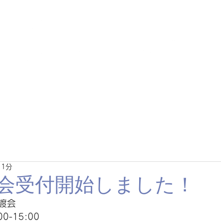
里親募集中の猫たち
里親のお問い合わせ
みなと
 1分
譲渡会受付開始しました！
渡会
0-15:00