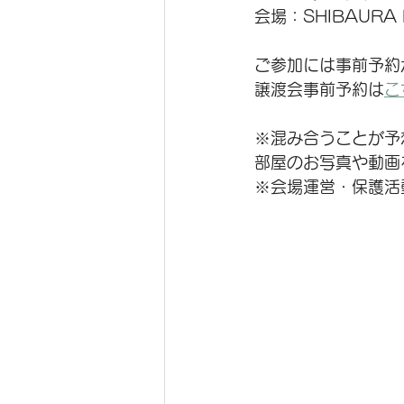
会場：SHIBAUR
ご参加には事前予約
譲渡会事前予約は
こ
※混み合うことが予
部屋のお写真や動画
※会場運営・保護活