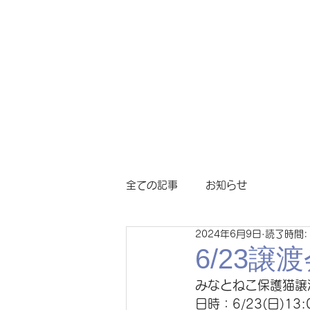
ホーム
譲渡会
全ての記事
お知らせ
2024年6月9日
読了時間:
6/23
みなとねこ保護猫譲
日時：6/23(日)13:0