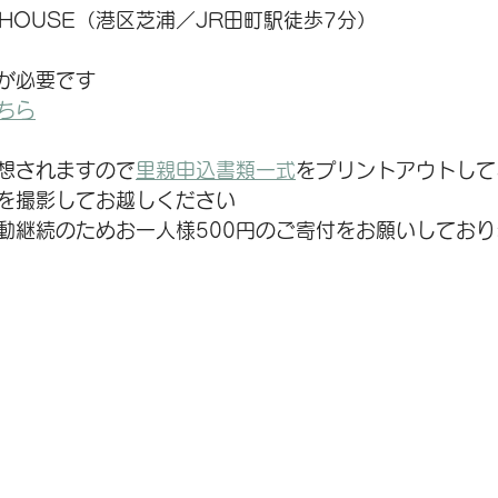
A HOUSE（港区芝浦／JR田町駅徒歩7分）
が必要です
ちら
想されますので
里親申込書類一式
をプリントアウトして
を撮影してお越しください
動継続のためお一人様500円のご寄付をお願いしており