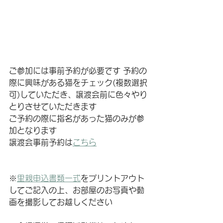
ご参加には事前予約が必要です
 予約の
際に興味がある猫をチェック(複数選択
可)していただき、譲渡会前に色々やり
とりさせていただきます
ご予約の際に指名があった猫のみが参
加となります
譲渡会事前予約は
こちら
※
里親申込書類一式
をプリントアウト
してご記入の上、お部屋のお写真や動
画を撮影してお越しください