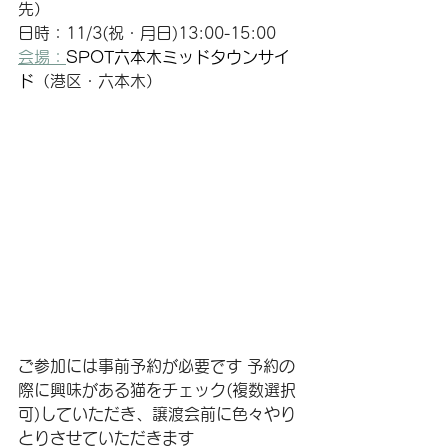
先）
日時：11/3(祝・月日)13:00-15:00
会場：
SPOT六本木ミッドタウンサイ
ド
（港区・六本木）
ご参加には事前予約が必要です
 予約の
際に興味がある猫をチェック(複数選択
可)していただき、譲渡会前に色々やり
とりさせていただきます