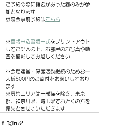
ご予約の際に指名があった猫のみが参
加となります
譲渡会事前予約は
こちら
※
里親申込書類一式
をプリントアウト
してご記入の上、お部屋のお写真や動
画を撮影してお越しください
※会場運営・保護活動継続のためお一
人様500円のご寄付をお願いしており
ます
※募集エリアは一部猫を除き、東京
都、神奈川県、埼玉県でお近くの方を
優先とさせていただきます