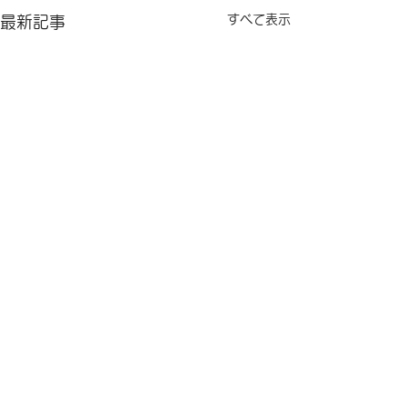
すべて表示
最新記事
コメント