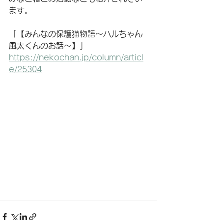
ます。
「【みんなの保護猫物語〜ハルちゃん
風太くんのお話〜】」
https://nekochan.jp/column/articl
e/25304