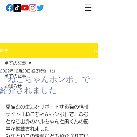
記事
全ての記事
2022年12月29日
読了時間: 1分
全ての記事
「ねこちゃんホンポ」で
お知らせ
紹介されました
愛猫との生活をサポートする猫の情報
サイト「ねこちゃんホンポ」で、みな
とねこ出身のハルちゃんと風くんの記
事が掲載されました。
みなとねこの活動なども紹介されてい