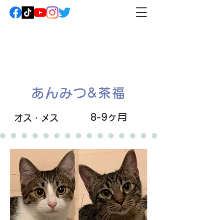
あんみつ&茶福
8-9ヶ月
オス・メス