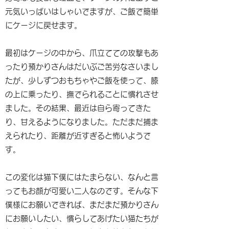
元気いっぱいはしゃいでますが、ご飯で簡単
にケージに戻せます。
最初はケージの中から、爪立てての攻撃もあ
ったり預かりさんはだいぶご苦労なさいまし
たが、少しずつおもちゃやご飯を使って、膝
の上に乗ったり、撫でられることに慣れさせ
ました。その結果、最近は自ら寄ってきた
り、甘えるようになりました。ただまだ捕ま
えられたり、距離が近すぎると怖いようで
す。
この変化は猫下僕にはたまらない、なんと言
ってもお顔が可愛い二人なのです。そんな下
僕様にお願いできれば、まだまだ預かりさん
にお願いしたい、慣らしてあげたい猫たちが