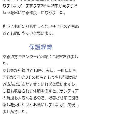
りましたが、ますます2匹は結束が高まりお
互いを思いやる仲良しになりました。
抱っこも爪切りも難しくない子ですので初心
者でも飼いやすいと思います。
保護経緯
ある地方のセンター(保健所)に収容されまし
た。
同じ家から続けて13匹、去年、一昨年にも
子猫が5匹ずつその段階でもう少し行政が踏
み込んだ対応ができていればと思いますし、
今回も収容されて体調を崩すとボランティア
の負担も大きくなるので、収容させずに引き
渡しを受けたいとお願いしましたが、実現し
ませんでした。