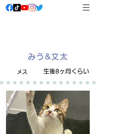
みう&文太
生後8ヶ月くらい
メス