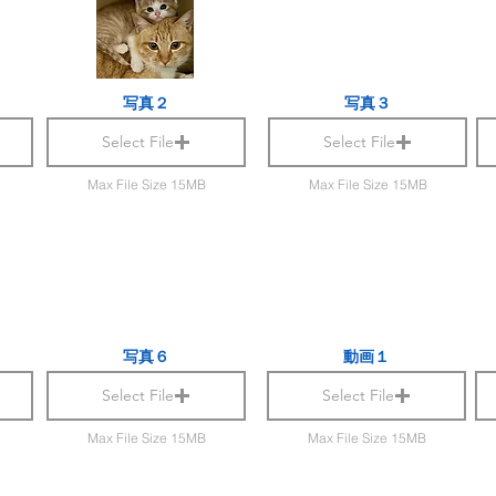
写真２
写真３
Select File
Select File
Max File Size 15MB
Max File Size 15MB
写真６
動画１
Select File
Select File
Max File Size 15MB
Max File Size 15MB