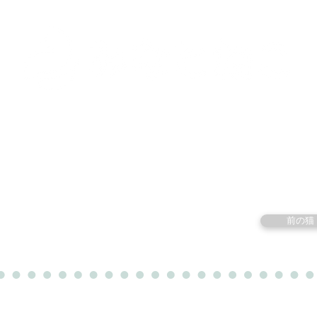
里親募集中の猫たち
里親のお問い合わせ
みなと
前の猫