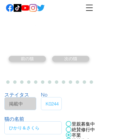
前の猫
次の猫
ステイタス
No
猫の名前
里親募集中
絶賛修行中
卒業