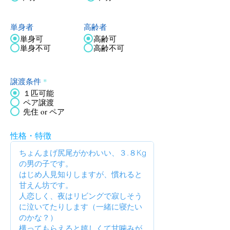
単身者
高齢者
単身可
高齢可
単身不可
高齢不可
譲渡条件
*
１匹可能
ペア譲渡
先住 or ペア
性格・特徴