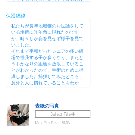
保護経緯
表紙の写真
Select File
Max File Size 15MB